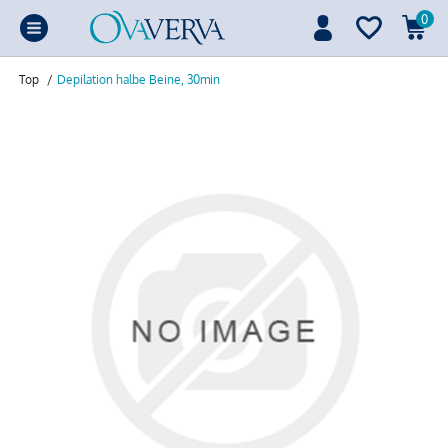
0
Top
/
Depilation halbe Beine, 30min