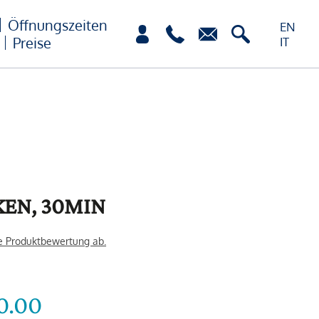
Öffnungszeiten
EN
Preise
IT
KEN, 30MIN
e Produktbewertung ab.
0.00