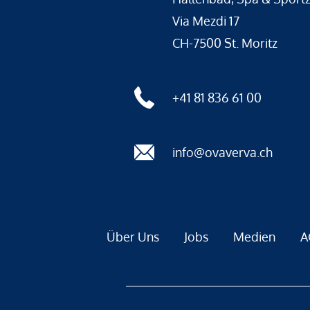
Via Mezdi 17
CH-7500 St. Moritz
+41 81 836 61 00
info@ovaverva.ch
Über Uns
Jobs
Medien
A