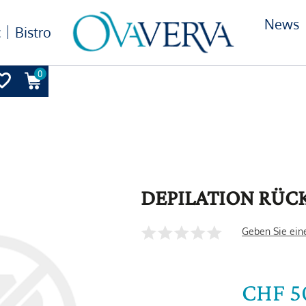
News
c
Bistro
0
DEPILATION RÜC
Geben Sie ein
CHF 5