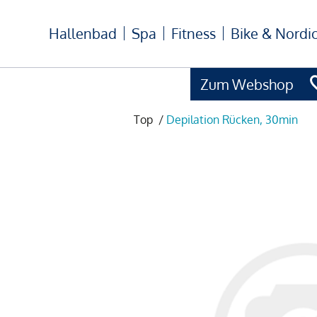
Hallenbad
Spa
Fitness
Bike & Nordi
Zum Webshop
Top
/
Depilation Rücken, 30min