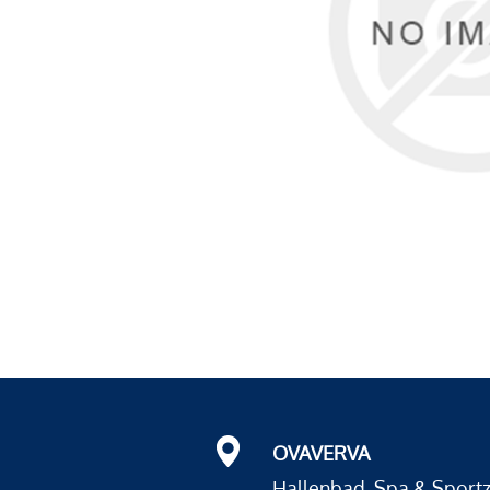
OVAVERVA
Hallenbad, Spa & Sport