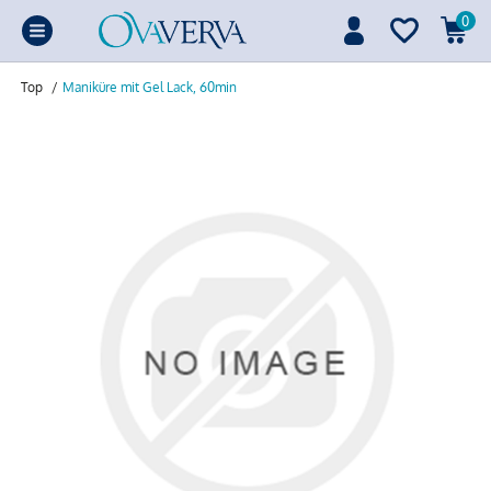
0
Top
/
Maniküre mit Gel Lack, 60min