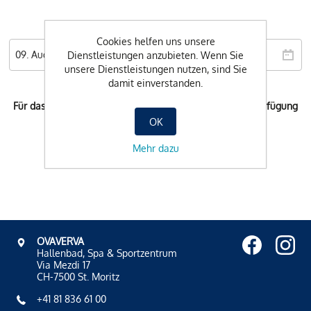
Wunschdatum
Cookies helfen uns unsere
Dienstleistungen anzubieten. Wenn Sie
unsere Dienstleistungen nutzen, sind Sie
damit einverstanden.
Für das ausgewählte Datum steht keine Buchung zur Verfügung
OK
Mehr dazu
OVAVERVA
Hallenbad, Spa & Sportzentrum
Via Mezdi 17
CH-7500 St. Moritz
+41 81 836 61 00