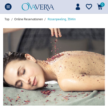
0
Top
/
Online Reservationen
/
Rosenpeeling, 35Min