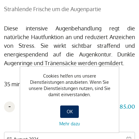
Strahlende Frische um die Augenpartie
Diese intensive Augenbehandlung regt die
natürliche Hautfunktion an und reduziert Anzeichen
von Stress. Sie wirkt sichtbar straffend und
energiespendend auf die Augenkontur. Dunkle
Augenringe und Tränensäcke werden gemildert.
Cookies helfen uns unsere
Dienstleistungen anzubieten. Wenn Sie
35 min / CHF 85.-
unsere Dienstleistungen nutzen, sind Sie
damit einverstanden.
-
+
CHF 85.00
OK
Mehr dazu
Wunschdatum