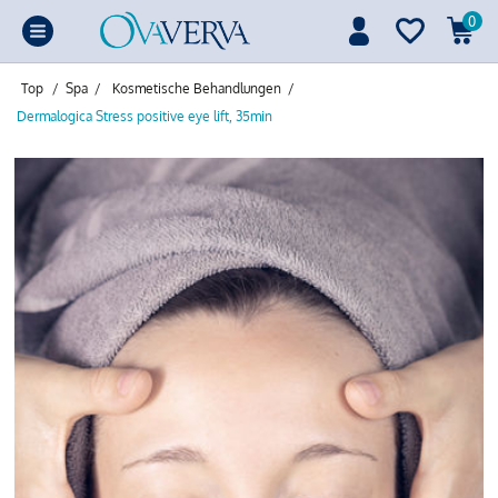
0
Top
/
Spa
/
Kosmetische Behandlungen
/
Dermalogica Stress positive eye lift, 35min