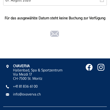
Für das ausgewählte Datum steht keine Buchung zur Verfügung
OVAVERVA
Hallenbad, Spa & Sportzentrum
Via Mezdi 17
CH-7500 St. Moritz
+41 81 836 61 00
info@ovaverva.ch