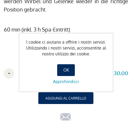
werden Wirbel und Gelenke wieder in die richtige
Position gebracht.
60 min (inkl. 3 h Spa-Eintritt)
I cookie ci aiutano a offrire i nostri servizi.
Utilizzando i nostri servizi, acconsentite al
nostro utilizzo dei cookie.
OK
-
+
CHF 130.00
Approfondisci