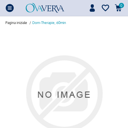
0
Pagina iniziale
/
Dorn-Therapie, 60min