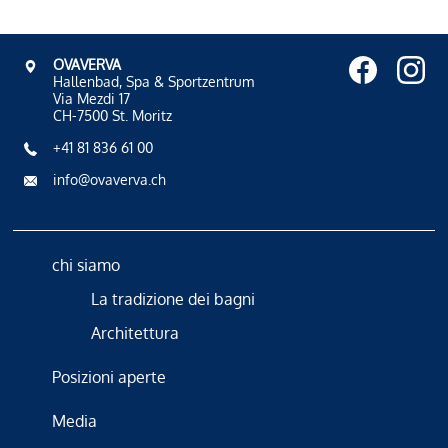
OVAVERVA
Hallenbad, Spa & Sportzentrum
Via Mezdi 17
CH-7500 St. Moritz
+41 81 836 61 00
info@ovaverva.ch
chi siamo
La tradizione dei bagni
Architettura
Posizioni aperte
Media