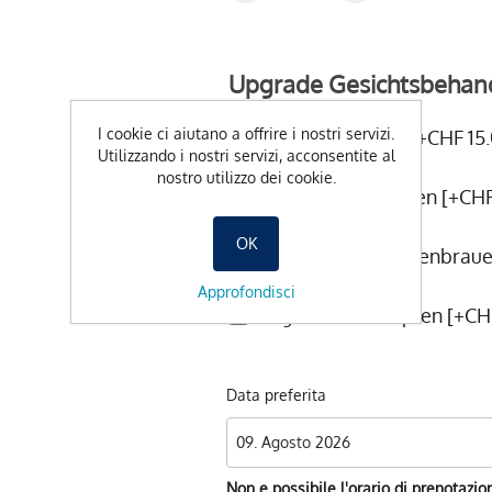
Upgrade Gesichtsbehan
I cookie ci aiutano a offrire i nostri servizi.
Wimpern färben [+CHF 15.
Utilizzando i nostri servizi, acconsentite al
nostro utilizzo dei cookie.
Augenbrauenfärben [+CHF
OK
Wimpern und Augenbrauen
Approfondisci
Augenbrauen zupfen [+CHF
Data preferita
Non e possibile l'orario di prenotazio