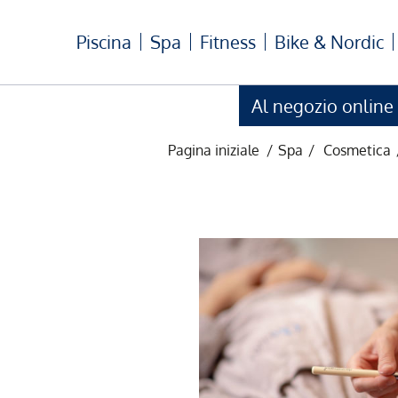
Piscina
Spa
Fitness
Bike & Nordic
Al negozio online
Pagina iniziale
/
Spa
/
Cosmetica