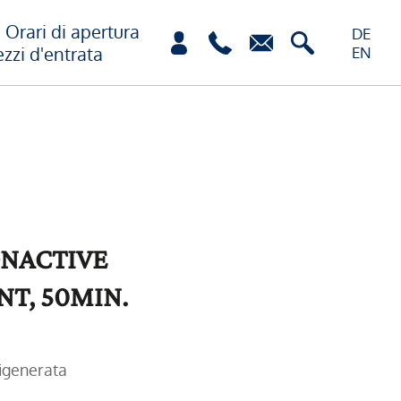
Orari di apertura
DE
ezzi d'entrata
EN
NACTIVE
T, 50MIN.
 rigenerata