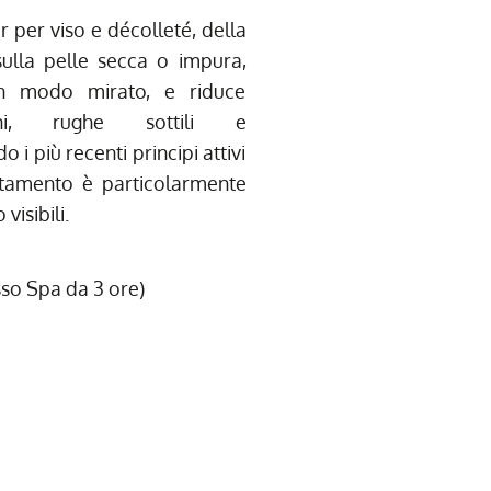
 per viso e décolleté, della
sulla pelle secca o impura,
n modo mirato, e riduce
ioni, rughe sottili e
i più recenti principi attivi
attamento è particolarmente
visibili.
esso Spa da 3 ore)