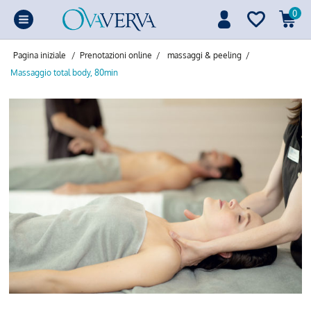
0
Pagina iniziale
/
Prenotazioni online
/
massaggi & peeling
/
Massaggio total body, 80min