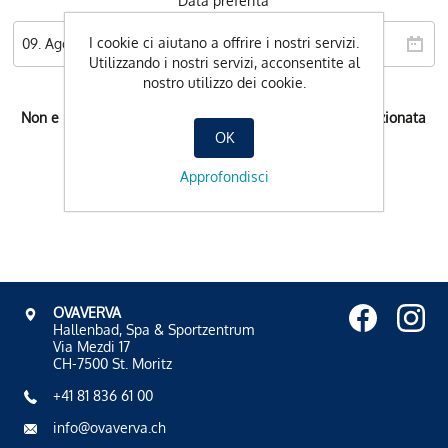
Data preferita
I cookie ci aiutano a offrire i nostri servizi.
Utilizzando i nostri servizi, acconsentite al
nostro utilizzo dei cookie.
Non e possibile l'orario di prenotazione per la data selezionata
OK
Approfondisci
OVAVERVA
Hallenbad, Spa & Sportzentrum
Via Mezdi 17
CH-7500 St. Moritz
+41 81 836 61 00
info@ovaverva.ch