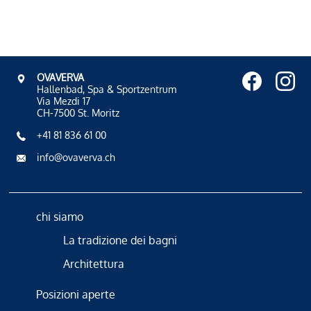
OVAVERVA
Hallenbad, Spa & Sportzentrum
Via Mezdi 17
CH-7500 St. Moritz
+41 81 836 61 00
info@ovaverva.ch
chi siamo
La tradizione dei bagni
Architettura
Posizioni aperte