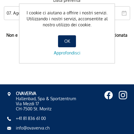
Data preferita
I cookie ci aiutano a offrire i nostri servizi.
Utilizzando i nostri servizi, acconsentite al
nostro utilizzo dei cookie.
Non e possibile l'orario di prenotazione per la data selezionata
OK
Approfondisci
OVAVERVA
Hallenbad, Spa & Sportzentrum
Via Mezdi 17
CH-7500 St. Moritz
+41 81 836 61 00
info@ovaverva.ch